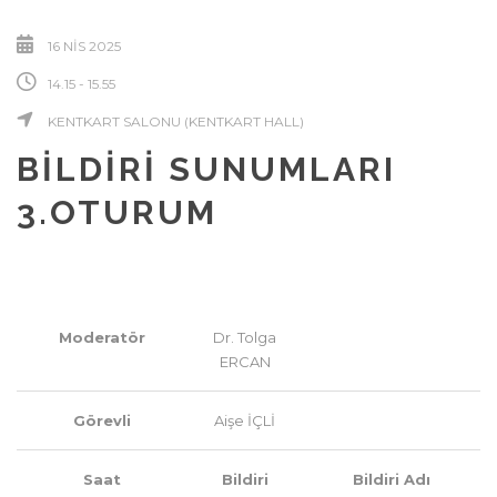
16 NIS 2025
14.15 - 15.55
KENTKART SALONU (KENTKART HALL)
BİLDİRİ SUNUMLARI
3.OTURUM
Moderatör
Dr. Tolga
ERCAN
Görevli
Aişe İÇLİ
Saat
Bildiri
Bildiri Adı